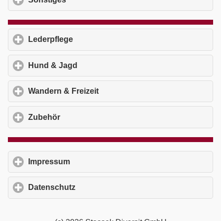
Lederpflege
click to expand contents
Hund & Jagd
click to expand contents
Wandern & Freizeit
click to expand contents
Zubehör
click to expand contents
Impressum
click to expand contents
Datenschutz
click to expand contents