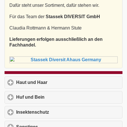
Dafür steht unser Sortiment, dafür stehen wir.
Für das Team der
Stassek DIVERSIT GmbH
Claudia Rottmann & Hermann Stute
Lieferungen erfolgen ausschließlich an den
Fachhandel.
Haut und Haar
click to expand contents
Huf und Bein
click to expand contents
Insektenschutz
click to expand contents
Sonstiges
click to expand contents