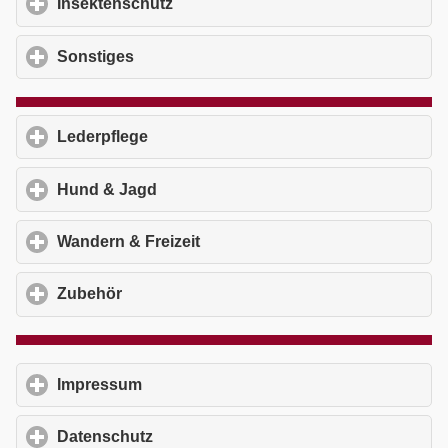
Insektenschutz
click to expand contents
Sonstiges
click to expand contents
Lederpflege
click to expand contents
Hund & Jagd
click to expand contents
Wandern & Freizeit
click to expand contents
Zubehör
click to expand contents
Impressum
click to expand contents
Datenschutz
click to expand contents