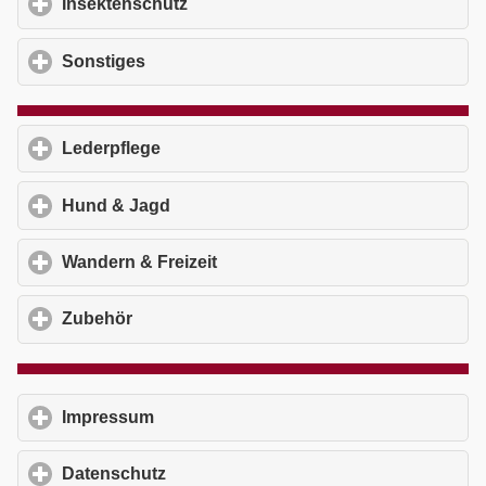
Insektenschutz
click to expand contents
Sonstiges
click to expand contents
Lederpflege
click to expand contents
Hund & Jagd
click to expand contents
Wandern & Freizeit
click to expand contents
Zubehör
click to expand contents
Impressum
click to expand contents
Datenschutz
click to expand contents