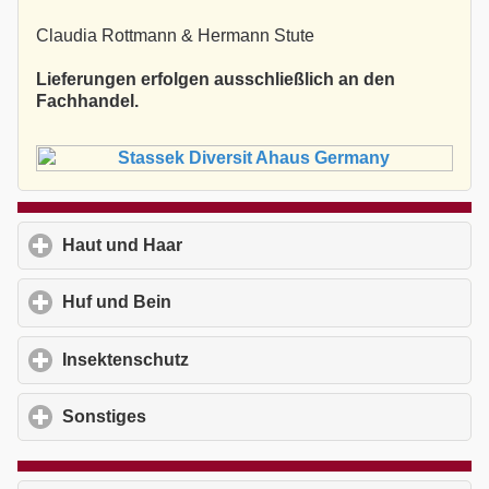
Claudia Rottmann & Hermann Stute
Lieferungen erfolgen ausschließlich an den
Fachhandel.
Haut und Haar
click to expand contents
Huf und Bein
click to expand contents
Insektenschutz
click to expand contents
Sonstiges
click to expand contents