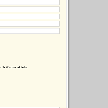
 für Wiederverkäufer.
1