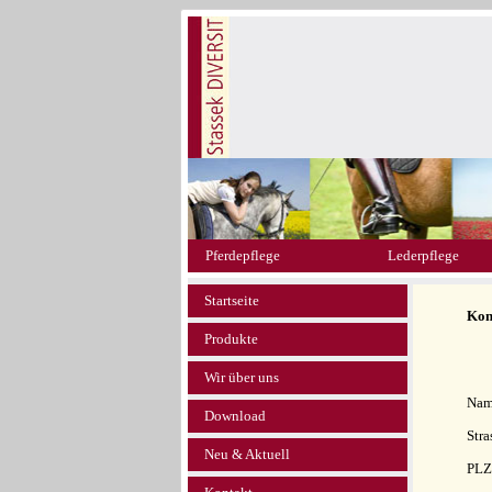
Pferdepflege
Lederpflege
Startseite
Kon
Produkte
Wir über uns
Nam
Download
Stra
Neu & Aktuell
PLZ 