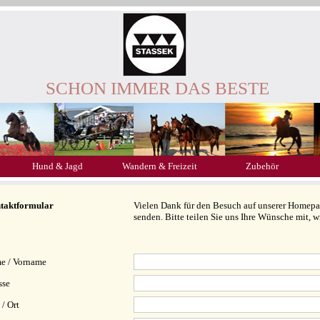
SCHON IMMER DAS BESTE
Hund & Jagd
Wandern & Freizeit
Zubehör
taktformular
Vielen Dank für den Besuch auf unserer Homepag
senden. Bitte teilen Sie uns Ihre Wünsche mit, 
e / Vorname
sse
/ Ort