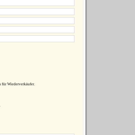
 für Wiederverkäufer.
1