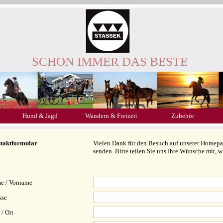
SCHON IMMER DAS BESTE
Hund & Jagd
Wandern & Freizeit
Zubehör
taktformular
Vielen Dank für den Besuch auf unserer Homepag
senden. Bitte teilen Sie uns Ihre Wünsche mit, 
e / Vorname
sse
/ Ort