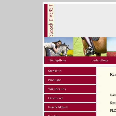
Pferdepflege
Lederpflege
Startseite
Kon
Produkte
Wir über uns
Nam
Download
Stra
Neu & Aktuell
PLZ 