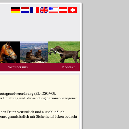
Wir über uns
Kontakt
nschutzgrundverordnung (EU-DSGVO),
der Erhebung und Verwendung personenbezogener
nen Daten vertraulich und ausschließlich
ernet grundsätzlich mit Sicherheitslücken bedacht