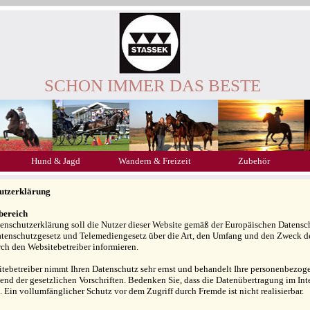
SCHON IMMER DAS BESTE
Hund & Jagd
Wandern & Freizeit
Zubehör
utzerklärung
bereich
tenschutzerklärung soll die Nutzer dieser Website gemäß der Europäischen Date
tenschutzgesetz und Telemediengesetz über die Art, den Umfang und den Zweck 
ch den Websitebetreiber informieren.
tebetreiber nimmt Ihren Datenschutz sehr ernst und behandelt Ihre personenbezoge
end der gesetzlichen Vorschriften. Bedenken Sie, dass die Datenübertragung im Int
. Ein vollumfänglicher Schutz vor dem Zugriff durch Fremde ist nicht realisierbar.