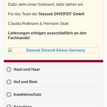
Dafür steht unser Sortiment, dafür stehen wir.
Für das Team der
Stassek DIVERSIT GmbH
Claudia Rottmann & Hermann Stute
Lieferungen erfolgen ausschließlich an den
Fachhandel.
Haut und Haar
click to expand contents
Huf und Bein
click to expand contents
Insektenschutz
click to expand contents
Sonstiges
click to expand contents