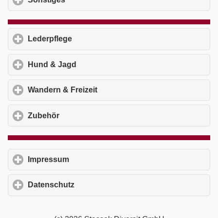
Lederpflege
click to expand contents
Hund & Jagd
click to expand contents
Wandern & Freizeit
click to expand contents
Zubehör
click to expand contents
Impressum
click to expand contents
Datenschutz
click to expand contents