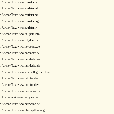
n Anchor Text www.equistar.de
 Anchor Text www.equistar.info
 Anchor Text www.equistar.net
n Anchor Text www.equistar.org
 Anchor Text www.equistar.tv
 Anchor Text www.faulpelz.info
 Anchor Text www.fellglanz.de
n Anchor Text www.horsecare.de
n Anchor Text www.horsecare.tv
n Anchor Text www.hundedeo.com
n Anchor Text www.hundedeo.de
 Anchor Text www.leder-pflegemittel.sw
n Anchor Text www.minifood.eu
n Anchor Text www.minifood.tv
n Anchor Text www.perryclean.de
n Anchor text www.perrylux.de
n Anchor Text www.perrystop.de
n Anchor Text www.pferdepflege.org