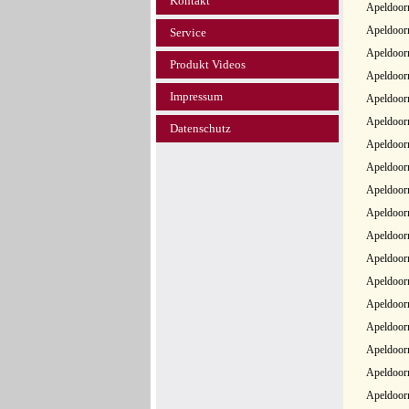
Kontakt
Apeldoor
Apeldoorn
Service
Apeldoorn
Produkt Videos
Apeldoor
Impressum
Apeldoorn
Apeldoorn
Datenschutz
Apeldoorn
Apeldoor
Apeldoor
Apeldoor
Apeldoor
Apeldoorn
Apeldoor
Apeldoor
Apeldoor
Apeldoor
Apeldoor
Apeldoor