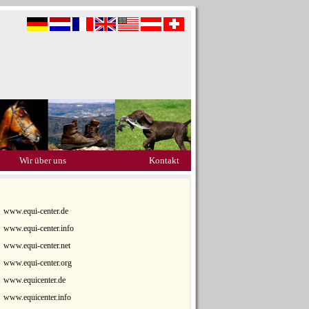
Wir über uns
Kontakt
www.equi-center.de
www.equi-center.info
www.equi-center.net
www.equi-center.org
www.equicenter.de
www.equicenter.info