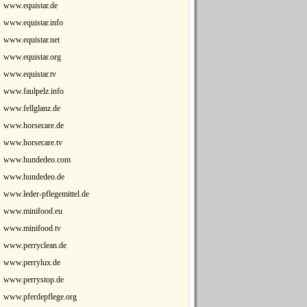
www.equistar.de
www.equistar.info
www.equistar.net
www.equistar.org
www.equistar.tv
www.faulpelz.info
www.fellglanz.de
www.horsecare.de
www.horsecare.tv
www.hundedeo.com
www.hundedeo.de
www.leder-pflegemittel.de
www.minifood.eu
www.minifood.tv
www.perryclean.de
www.perrylux.de
www.perrystop.de
www.pferdepflege.org