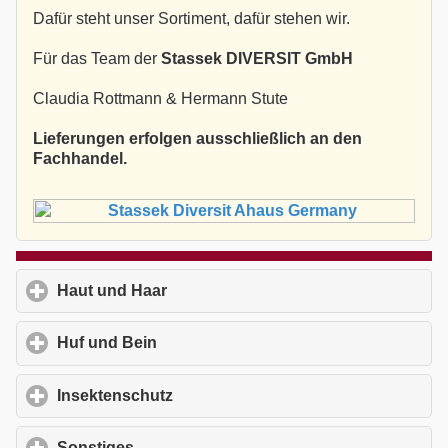
Dafür steht unser Sortiment, dafür stehen wir.
Für das Team der
Stassek DIVERSIT GmbH
Claudia Rottmann & Hermann Stute
Lieferungen erfolgen ausschließlich an den
Fachhandel.
Haut und Haar
click to expand contents
Huf und Bein
click to expand contents
Insektenschutz
click to expand contents
Sonstiges
click to expand contents