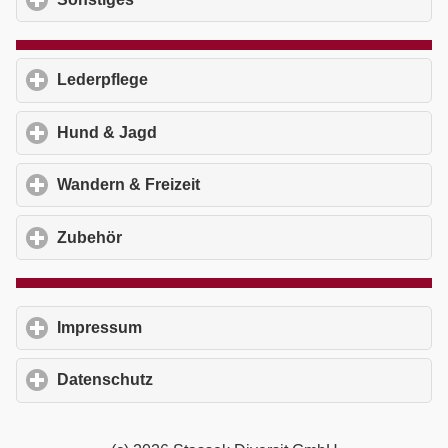
Lederpflege
click to expand contents
Hund & Jagd
click to expand contents
Wandern & Freizeit
click to expand contents
Zubehör
click to expand contents
Impressum
click to expand contents
Datenschutz
click to expand contents