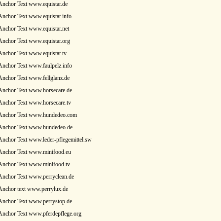
Anchor Text www.equistar.de
Anchor Text www.equistar.info
Anchor Text www.equistar.net
Anchor Text www.equistar.org
Anchor Text www.equistar.tv
Anchor Text www.faulpelz.info
Anchor Text www.fellglanz.de
Anchor Text www.horsecare.de
Anchor Text www.horsecare.tv
 Anchor Text www.hundedeo.com
 Anchor Text www.hundedeo.de
Anchor Text www.leder-pflegemittel.sw
 Anchor Text www.minifood.eu
 Anchor Text www.minifood.tv
Anchor Text www.perryclean.de
Anchor text www.perrylux.de
Anchor Text www.perrystop.de
Anchor Text www.pferdepflege.org