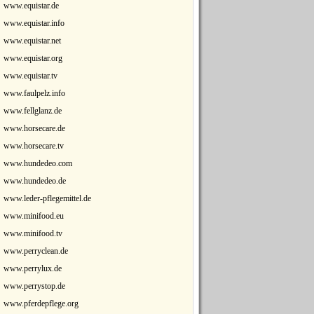
www.equistar.de
www.equistar.info
www.equistar.net
www.equistar.org
www.equistar.tv
www.faulpelz.info
www.fellglanz.de
www.horsecare.de
www.horsecare.tv
www.hundedeo.com
www.hundedeo.de
www.leder-pflegemittel.de
www.minifood.eu
www.minifood.tv
www.perryclean.de
www.perrylux.de
www.perrystop.de
www.pferdepflege.org