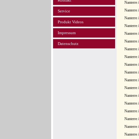
Kontakt
Nanterre 
Nanterre 
Service
Nanterre 
Produkt Videos
Nanterre 
Impressum
Nanterre 
Nanterre 
Datenschutz
Nanterre 
Nanterre 
Nanterre 
Nanterre
Nanterre
Nanterre 
Nanterre
Nanterre
Nanterre 
Nanterre 
Nanterre 
Nanterre 