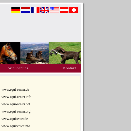
Wir über uns
Kontakt
www.equi-center.de
www.equi-center.info
www.equi-center.net
www.equi-center.org
www.equicenter.de
www.equicenter.info