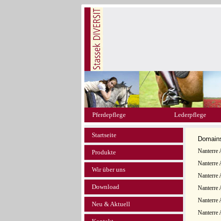
Pferdepflege
Lederpflege
Startseite
Domain
Nanterre 
Produkte
Nanterre 
Wir über uns
Nanterre 
Download
Nanterre 
Nanterre 
Neu & Aktuell
Nanterre 