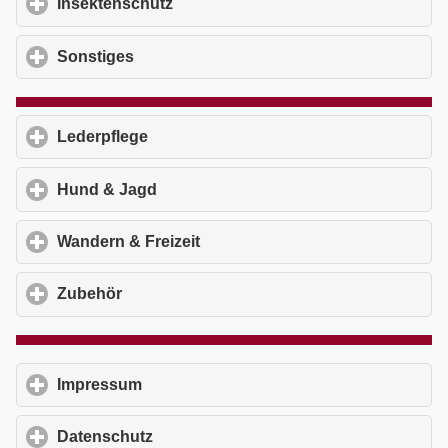
Insektenschutz
click to expand contents
Sonstiges
click to expand contents
Lederpflege
click to expand contents
Hund & Jagd
click to expand contents
Wandern & Freizeit
click to expand contents
Zubehör
click to expand contents
Impressum
click to expand contents
Datenschutz
click to expand contents