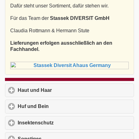
Dafür steht unser Sortiment, dafür stehen wir.
Für das Team der
Stassek DIVERSIT GmbH
Claudia Rottmann & Hermann Stute
Lieferungen erfolgen ausschließlich an den
Fachhandel.
Haut und Haar
click to expand contents
Huf und Bein
click to expand contents
Insektenschutz
click to expand contents
Sonstiges
click to expand contents