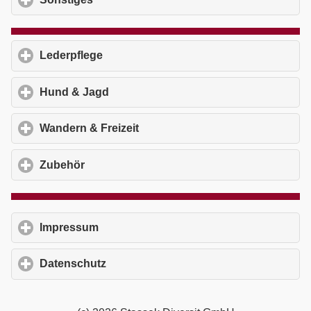
Lederpflege
click to expand contents
Hund & Jagd
click to expand contents
Wandern & Freizeit
click to expand contents
Zubehör
click to expand contents
Impressum
click to expand contents
Datenschutz
click to expand contents