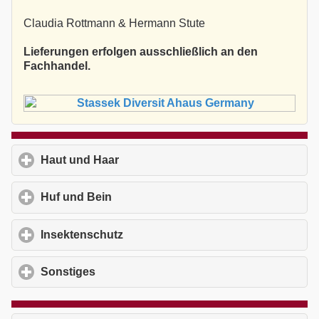
Claudia Rottmann & Hermann Stute
Lieferungen erfolgen ausschließlich an den
Fachhandel.
Haut und Haar
click to expand contents
Huf und Bein
click to expand contents
Insektenschutz
click to expand contents
Sonstiges
click to expand contents