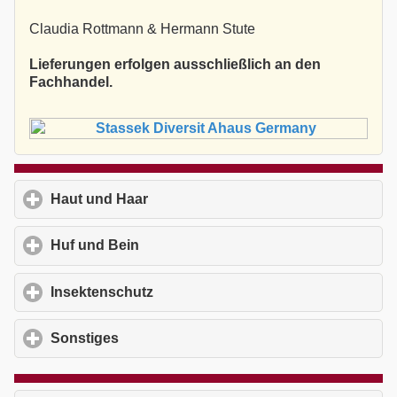
Claudia Rottmann & Hermann Stute
Lieferungen erfolgen ausschließlich an den
Fachhandel.
Haut und Haar
click to expand contents
Huf und Bein
click to expand contents
Insektenschutz
click to expand contents
Sonstiges
click to expand contents