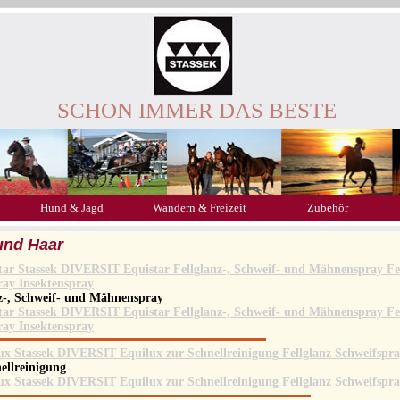
SCHON IMMER DAS BESTE
Hund & Jagd
Wandern & Freizeit
Zubehör
und Haar
nz-, Schweif- und Mähnenspray
ellreinigung