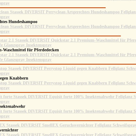
chtes Hundeshampoo
-Waschmittel für Pferdedecken
gegen Knabbern
sektenabwehr
vernichter