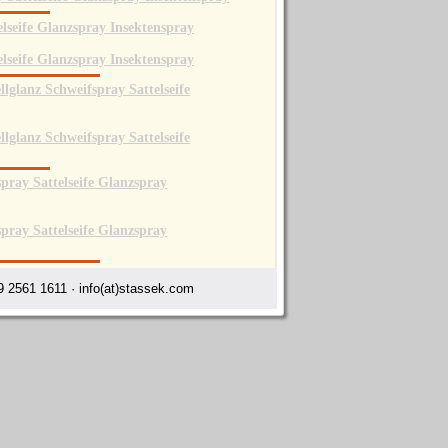
 2561 1611 · info(at)stassek.com