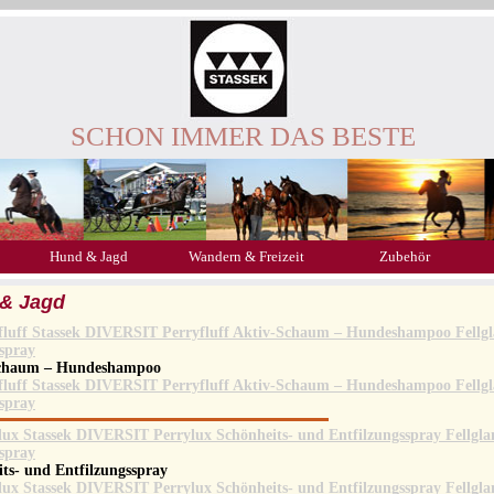
SCHON IMMER DAS BESTE
Hund & Jagd
Wandern & Freizeit
Zubehör
& Jagd
Schaum – Hundeshampoo
ts- und Entfilzungsspray