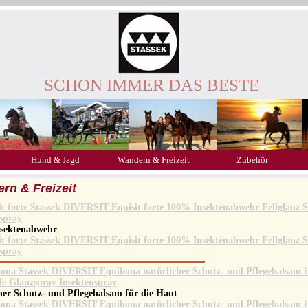
SCHON IMMER DAS BESTE
Hund & Jagd
Wandern & Freizeit
Zubehör
rn & Freizeit
sektenabwehr
her Schutz- und Pflegebalsam für die Haut