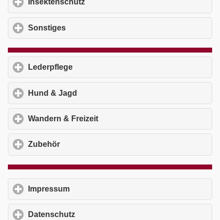
Insektenschutz
click to expand contents
Sonstiges
click to expand contents
Lederpflege
click to expand contents
Hund & Jagd
click to expand contents
Wandern & Freizeit
click to expand contents
Zubehör
click to expand contents
Impressum
click to expand contents
Datenschutz
click to expand contents