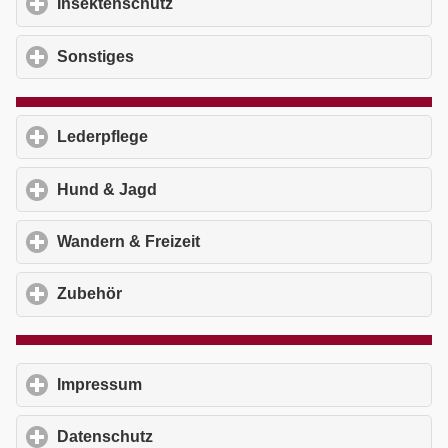
Insektenschutz
click to expand contents
Sonstiges
click to expand contents
Lederpflege
click to expand contents
Hund & Jagd
click to expand contents
Wandern & Freizeit
click to expand contents
Zubehör
click to expand contents
Impressum
click to expand contents
Datenschutz
click to expand contents