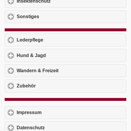
Insektenschutz
click to expand contents
Sonstiges
click to expand contents
Lederpflege
click to expand contents
Hund & Jagd
click to expand contents
Wandern & Freizeit
click to expand contents
Zubehör
click to expand contents
Impressum
click to expand contents
Datenschutz
click to expand contents