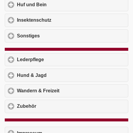
Huf und Bein
click to expand contents
Insektenschutz
click to expand contents
Sonstiges
click to expand contents
Lederpflege
click to expand contents
Hund & Jagd
click to expand contents
Wandern & Freizeit
click to expand contents
Zubehör
click to expand contents