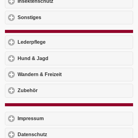
Insektenschutz
click to expand contents
Sonstiges
click to expand contents
Lederpflege
click to expand contents
Hund & Jagd
click to expand contents
Wandern & Freizeit
click to expand contents
Zubehör
click to expand contents
Impressum
click to expand contents
Datenschutz
click to expand contents