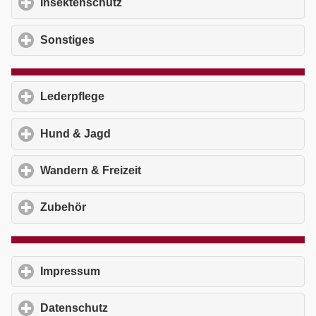
Insektenschutz
click to expand contents
Sonstiges
click to expand contents
Lederpflege
click to expand contents
Hund & Jagd
click to expand contents
Wandern & Freizeit
click to expand contents
Zubehör
click to expand contents
Impressum
click to expand contents
Datenschutz
click to expand contents