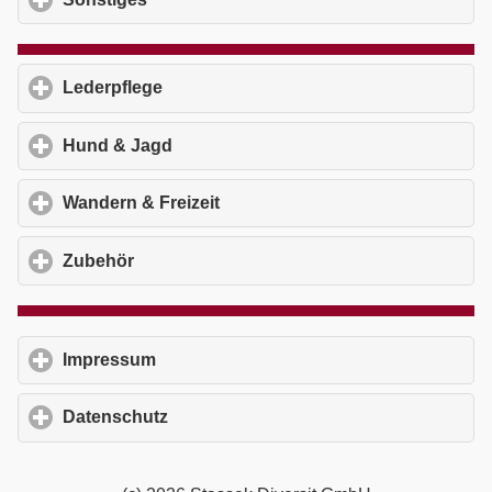
Lederpflege
click to expand contents
Hund & Jagd
click to expand contents
Wandern & Freizeit
click to expand contents
Zubehör
click to expand contents
Impressum
click to expand contents
Datenschutz
click to expand contents