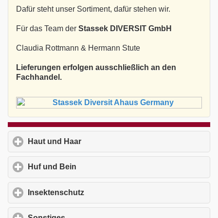
Dafür steht unser Sortiment, dafür stehen wir.
Für das Team der
Stassek DIVERSIT GmbH
Claudia Rottmann & Hermann Stute
Lieferungen erfolgen ausschließlich an den
Fachhandel.
Haut und Haar
click to expand contents
Huf und Bein
click to expand contents
Insektenschutz
click to expand contents
Sonstiges
click to expand contents