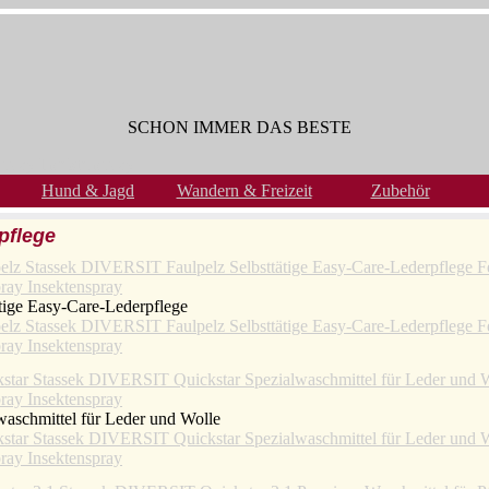
SCHON IMMER DAS BESTE
Hund & Jagd
Wandern & Freizeit
Zubehör
pflege
ätige Easy-Care-Lederpflege
waschmittel für Leder und Wolle