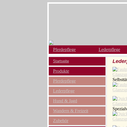
Pferdepflege
Lederpflege
Leder
Startseite
Produkte
Selbstt
Pferdepflege
Lederpflege
Hund & Jagd
Spezial
Wandern & Freizeit
Zubehör