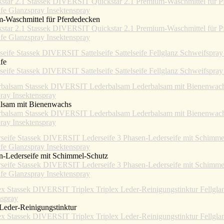
-Waschmittel für Pferdedecken
ife
alsam mit Bienenwachs
n-Lederseife mit Schimmel-Schutz
 Leder-Reinigungstinktur