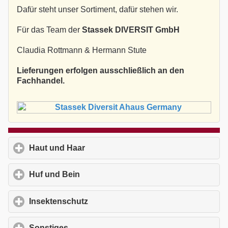
Dafür steht unser Sortiment, dafür stehen wir.
Für das Team der
Stassek DIVERSIT GmbH
Claudia Rottmann & Hermann Stute
Lieferungen erfolgen ausschließlich an den
Fachhandel.
Haut und Haar
click to expand contents
Huf und Bein
click to expand contents
Insektenschutz
click to expand contents
Sonstiges
click to expand contents