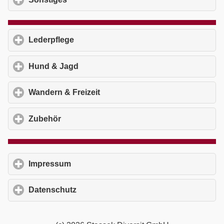
Lederpflege
click to expand contents
Hund & Jagd
click to expand contents
Wandern & Freizeit
click to expand contents
Zubehör
click to expand contents
Impressum
click to expand contents
Datenschutz
click to expand contents