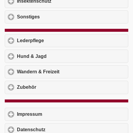
Insektenschutz
click to expand contents
Sonstiges
click to expand contents
Lederpflege
click to expand contents
Hund & Jagd
click to expand contents
Wandern & Freizeit
click to expand contents
Zubehör
click to expand contents
Impressum
click to expand contents
Datenschutz
click to expand contents