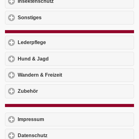
Insektenschutz
click to expand contents
Sonstiges
click to expand contents
Lederpflege
click to expand contents
Hund & Jagd
click to expand contents
Wandern & Freizeit
click to expand contents
Zubehör
click to expand contents
Impressum
click to expand contents
Datenschutz
click to expand contents