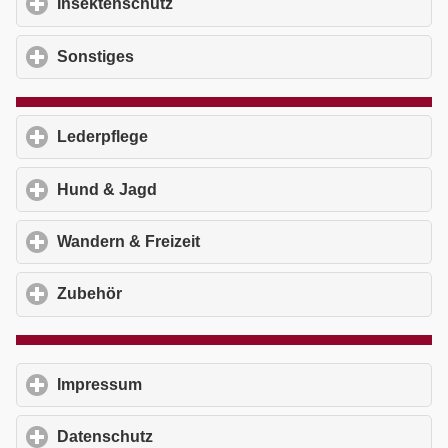
Insektenschutz
click to expand contents
Sonstiges
click to expand contents
Lederpflege
click to expand contents
Hund & Jagd
click to expand contents
Wandern & Freizeit
click to expand contents
Zubehör
click to expand contents
Impressum
click to expand contents
Datenschutz
click to expand contents