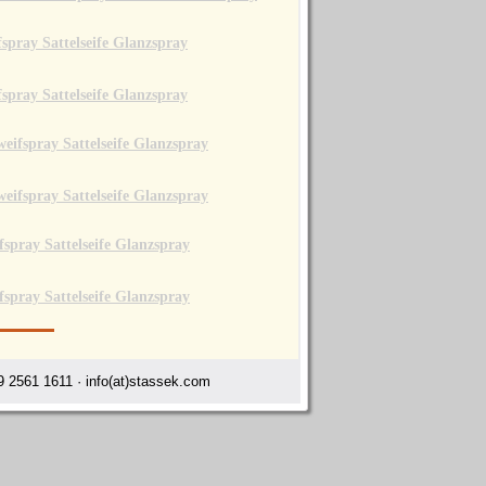
 2561 1611 · info(at)stassek.com