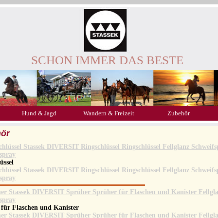
SCHON IMMER DAS BESTE
Hund & Jagd
Wandern & Freizeit
Zubehör
ör
üssel
 für Flaschen und Kanister