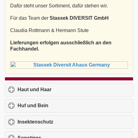
Dafür steht unser Sortiment, dafür stehen wir.
Für das Team der
Stassek DIVERSIT GmbH
Claudia Rottmann & Hermann Stute
Lieferungen erfolgen ausschließlich an den
Fachhandel.
Haut und Haar
click to expand contents
Huf und Bein
click to expand contents
Insektenschutz
click to expand contents
Sonstiges
click to expand contents