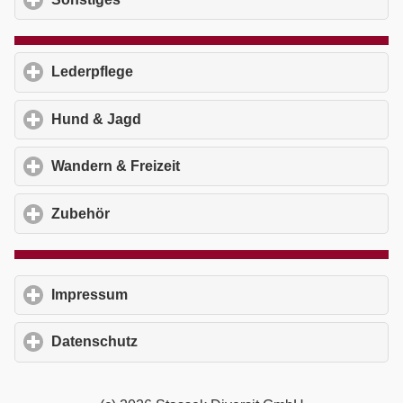
Lederpflege
click to expand contents
Hund & Jagd
click to expand contents
Wandern & Freizeit
click to expand contents
Zubehör
click to expand contents
Impressum
click to expand contents
Datenschutz
click to expand contents