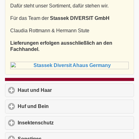
Dafür steht unser Sortiment, dafür stehen wir.
Für das Team der
Stassek DIVERSIT GmbH
Claudia Rottmann & Hermann Stute
Lieferungen erfolgen ausschließlich an den
Fachhandel.
Haut und Haar
click to expand contents
Huf und Bein
click to expand contents
Insektenschutz
click to expand contents
Sonstiges
click to expand contents