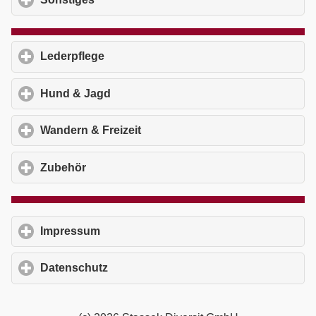
Lederpflege
click to expand contents
Hund & Jagd
click to expand contents
Wandern & Freizeit
click to expand contents
Zubehör
click to expand contents
Impressum
click to expand contents
Datenschutz
click to expand contents