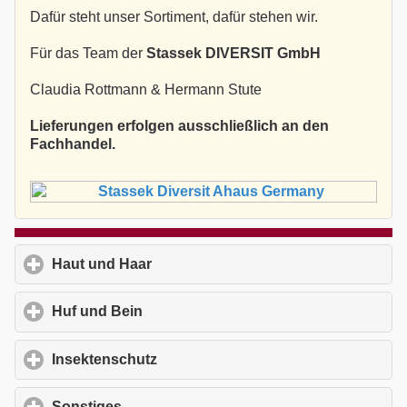
Dafür steht unser Sortiment, dafür stehen wir.
Für das Team der
Stassek DIVERSIT GmbH
Claudia Rottmann & Hermann Stute
Lieferungen erfolgen ausschließlich an den
Fachhandel.
Haut und Haar
click to expand contents
Huf und Bein
click to expand contents
Insektenschutz
click to expand contents
Sonstiges
click to expand contents