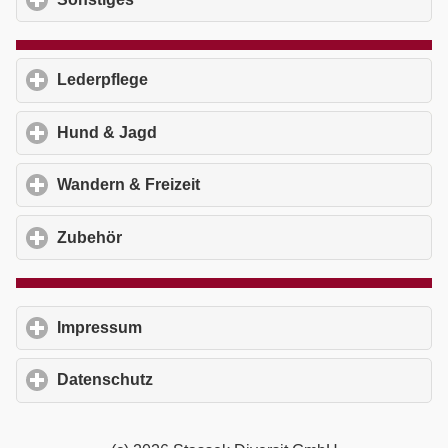
Lederpflege
click to expand contents
Hund & Jagd
click to expand contents
Wandern & Freizeit
click to expand contents
Zubehör
click to expand contents
Impressum
click to expand contents
Datenschutz
click to expand contents