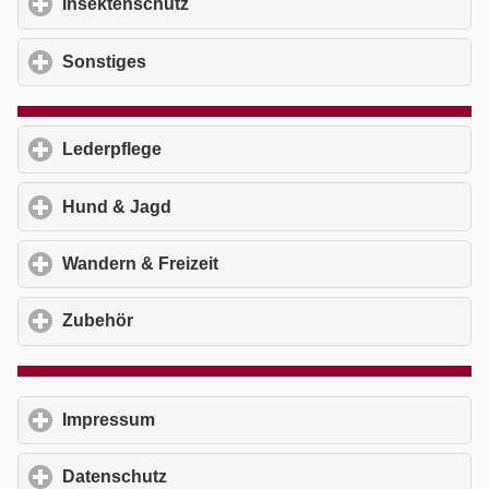
Insektenschutz
click to expand contents
Sonstiges
click to expand contents
Lederpflege
click to expand contents
Hund & Jagd
click to expand contents
Wandern & Freizeit
click to expand contents
Zubehör
click to expand contents
Impressum
click to expand contents
Datenschutz
click to expand contents