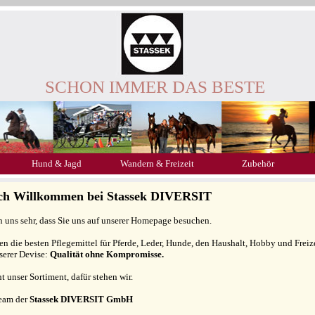
SCHON IMMER DAS BESTE
Hund & Jagd
Wandern & Freizeit
Zubehör
ich Willkommen bei Stassek DIVERSIT
n uns sehr, dass Sie uns auf unserer Homepage besuchen.
gen die besten Pflegemittel für Pferde, Leder, Hunde, den Haushalt, Hobby und Freiz
serer Devise:
Qualität ohne Kompromisse.
ht unser Sortiment, dafür stehen wir.
Team der
Stassek DIVERSIT GmbH