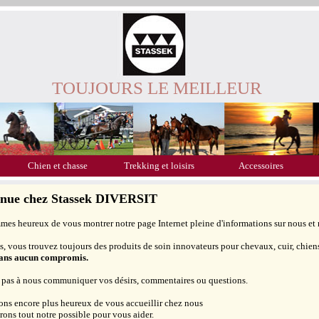
TOUJOURS LE MEILLEUR
Chien et chasse
Trekking et loisirs
Accessoires
enue chez Stassek DIVERSIT
es heureux de vous montrer notre page Internet pleine d'informations sur nous et 
, vous trouvez toujours des produits de soin innovateurs pour chevaux, cuir, chiens,
sans aucun compromis.
 pas à nous communiquer vos désirs, commentaires ou questions.
ons encore plus heureux de vous accueillir chez nous
erons tout notre possible pour vous aider.