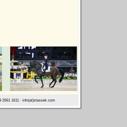
 2561 1611 · info(at)stassek.com
lier Menage Borghorst