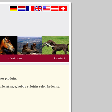
C'est nous
Contact
nos produits.
 le ménage, hobby et loisirs selon la devise: