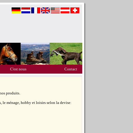
C'est nous
Contact
nos produits.
 le ménage, hobby et loisirs selon la devise: