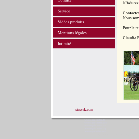
Contact
N’hésitez
Service
Contactez
Nous somm
Vidéos produits
Pour le t
Mentions légales
Claudia 
Intimité
stassek.com
www.equi-center.de
www.equi-center.info
www.equi-center.net
www.equi-center.org
www.equicenter.info
Stassek Diversit St