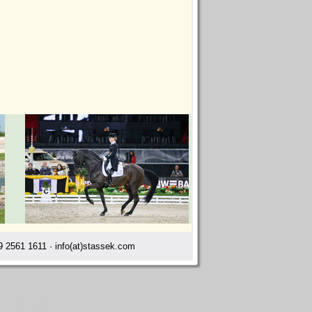
 2561 1611 · info(at)stassek.com
lier Menage Landshut