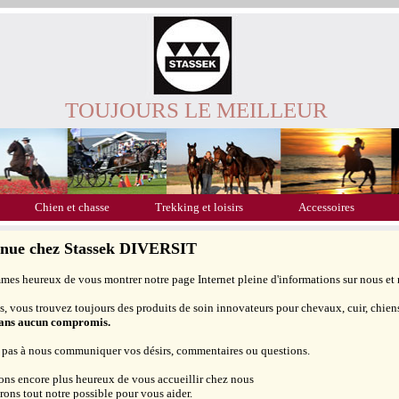
TOUJOURS LE MEILLEUR
Chien et chasse
Trekking et loisirs
Accessoires
enue chez Stassek DIVERSIT
es heureux de vous montrer notre page Internet pleine d'informations sur nous et 
, vous trouvez toujours des produits de soin innovateurs pour chevaux, cuir, chiens,
sans aucun compromis.
 pas à nous communiquer vos désirs, commentaires ou questions.
ons encore plus heureux de vous accueillir chez nous
erons tout notre possible pour vous aider.