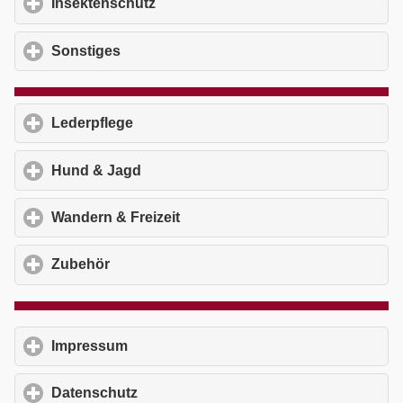
Insektenschutz
click to expand contents
Sonstiges
click to expand contents
Lederpflege
click to expand contents
Hund & Jagd
click to expand contents
Wandern & Freizeit
click to expand contents
Zubehör
click to expand contents
Impressum
click to expand contents
Datenschutz
click to expand contents