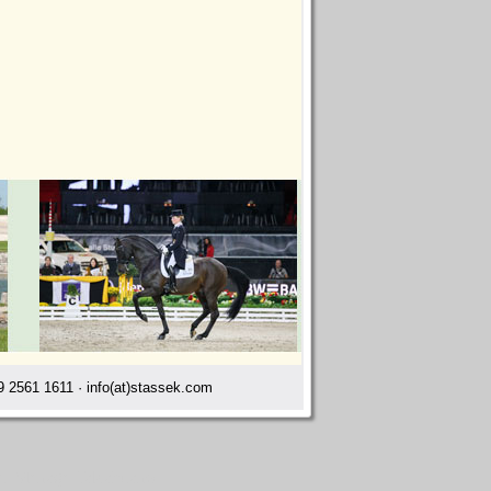
 2561 1611 · info(at)stassek.com
lier Menage Talcahuano