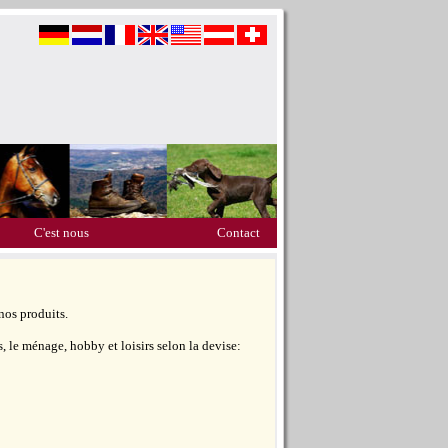
C'est nous
Contact
nos produits.
 le ménage, hobby et loisirs selon la devise: