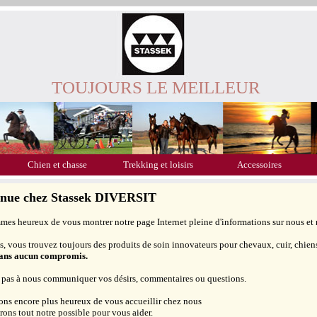
TOUJOURS LE MEILLEUR
Chien et chasse
Trekking et loisirs
Accessoires
enue chez Stassek DIVERSIT
es heureux de vous montrer notre page Internet pleine d'informations sur nous et 
, vous trouvez toujours des produits de soin innovateurs pour chevaux, cuir, chiens,
sans aucun compromis.
 pas à nous communiquer vos désirs, commentaires ou questions.
ons encore plus heureux de vous accueillir chez nous
erons tout notre possible pour vous aider.