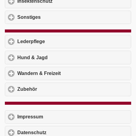
Insektenschutz
click to expand contents
Sonstiges
click to expand contents
Lederpflege
click to expand contents
Hund & Jagd
click to expand contents
Wandern & Freizeit
click to expand contents
Zubehör
click to expand contents
Impressum
click to expand contents
Datenschutz
click to expand contents