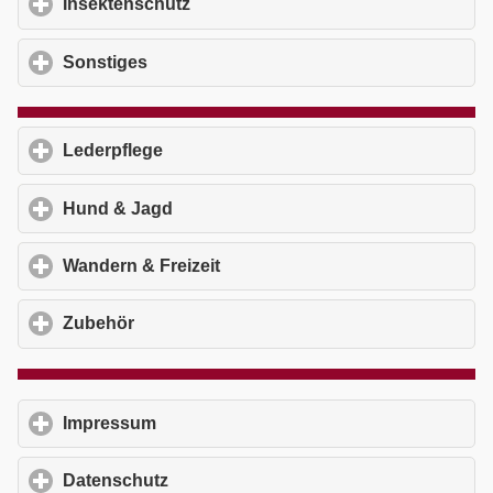
Insektenschutz
click to expand contents
Sonstiges
click to expand contents
Lederpflege
click to expand contents
Hund & Jagd
click to expand contents
Wandern & Freizeit
click to expand contents
Zubehör
click to expand contents
Impressum
click to expand contents
Datenschutz
click to expand contents