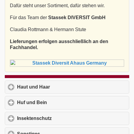
Dafür steht unser Sortiment, dafür stehen wir.
Für das Team der
Stassek DIVERSIT GmbH
Claudia Rottmann & Hermann Stute
Lieferungen erfolgen ausschließlich an den
Fachhandel.
Haut und Haar
click to expand contents
Huf und Bein
click to expand contents
Insektenschutz
click to expand contents
Sonstiges
click to expand contents