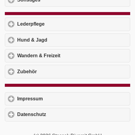
Lederpflege
click to expand contents
Hund & Jagd
click to expand contents
Wandern & Freizeit
click to expand contents
Zubehör
click to expand contents
Impressum
click to expand contents
Datenschutz
click to expand contents