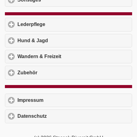
Lederpflege
click to expand contents
Hund & Jagd
click to expand contents
Wandern & Freizeit
click to expand contents
Zubehör
click to expand contents
Impressum
click to expand contents
Datenschutz
click to expand contents