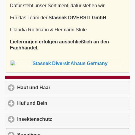
Dafür steht unser Sortiment, dafür stehen wir.
Für das Team der
Stassek DIVERSIT GmbH
Claudia Rottmann & Hermann Stute
Lieferungen erfolgen ausschließlich an den
Fachhandel.
Haut und Haar
click to expand contents
Huf und Bein
click to expand contents
Insektenschutz
click to expand contents
Sonstiges
click to expand contents