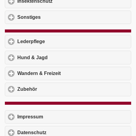
Insektenschutz
click to expand contents
Sonstiges
click to expand contents
Lederpflege
click to expand contents
Hund & Jagd
click to expand contents
Wandern & Freizeit
click to expand contents
Zubehör
click to expand contents
Impressum
click to expand contents
Datenschutz
click to expand contents