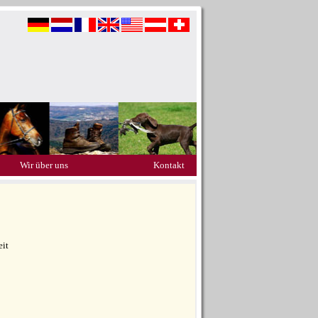
Wir über uns
Kontakt
eit