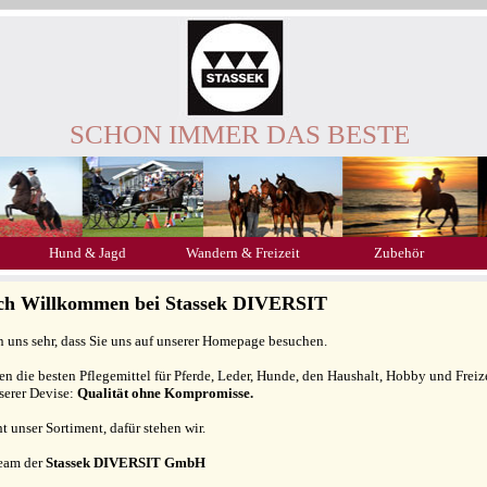
SCHON IMMER DAS BESTE
Hund & Jagd
Wandern & Freizeit
Zubehör
ich Willkommen bei Stassek DIVERSIT
n uns sehr, dass Sie uns auf unserer Homepage besuchen.
gen die besten Pflegemittel für Pferde, Leder, Hunde, den Haushalt, Hobby und Freiz
serer Devise:
Qualität ohne Kompromisse.
ht unser Sortiment, dafür stehen wir.
Team der
Stassek DIVERSIT GmbH