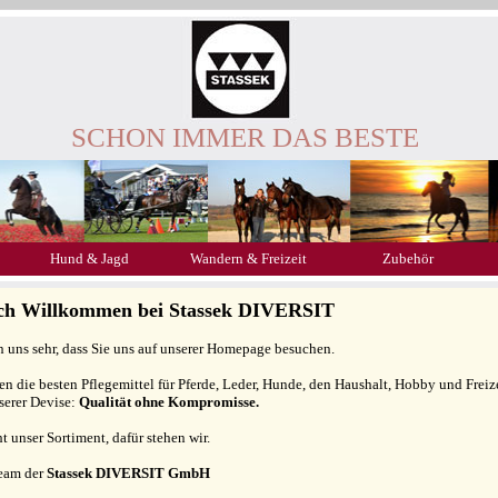
SCHON IMMER DAS BESTE
Hund & Jagd
Wandern & Freizeit
Zubehör
ich Willkommen bei Stassek DIVERSIT
n uns sehr, dass Sie uns auf unserer Homepage besuchen.
gen die besten Pflegemittel für Pferde, Leder, Hunde, den Haushalt, Hobby und Freiz
serer Devise:
Qualität ohne Kompromisse.
ht unser Sortiment, dafür stehen wir.
Team der
Stassek DIVERSIT GmbH