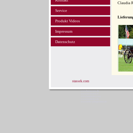
Kontakt
Claudia 
Service
Lieferun
Produkt Videos
Impressum
Datenschutz
stassek.com
www.horsecare.de
www.horsecare.tv
www.hundedeo.com
www.hundedeo.de
www.leder-pflegemittel.de
Sta