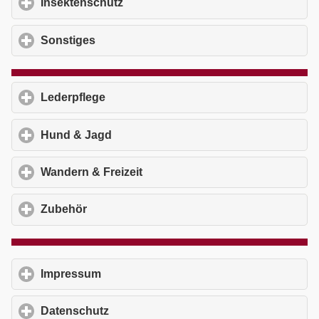
Insektenschutz
click to expand contents
Sonstiges
click to expand contents
Lederpflege
click to expand contents
Hund & Jagd
click to expand contents
Wandern & Freizeit
click to expand contents
Zubehör
click to expand contents
Impressum
click to expand contents
Datenschutz
click to expand contents