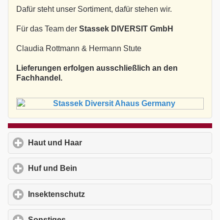
Dafür steht unser Sortiment, dafür stehen wir.
Für das Team der
Stassek DIVERSIT GmbH
Claudia Rottmann & Hermann Stute
Lieferungen erfolgen ausschließlich an den
Fachhandel.
Haut und Haar
click to expand contents
Huf und Bein
click to expand contents
Insektenschutz
click to expand contents
Sonstiges
click to expand contents