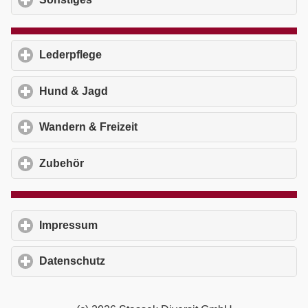
Lederpflege
click to expand contents
Hund & Jagd
click to expand contents
Wandern & Freizeit
click to expand contents
Zubehör
click to expand contents
Impressum
click to expand contents
Datenschutz
click to expand contents