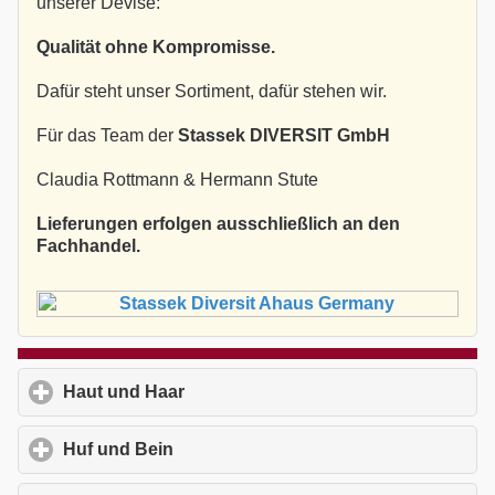
unserer Devise:
Qualität ohne Kompromisse.
Dafür steht unser Sortiment, dafür stehen wir.
Für das Team der
Stassek DIVERSIT GmbH
Claudia Rottmann & Hermann Stute
Lieferungen erfolgen ausschließlich an den
Fachhandel.
Haut und Haar
click to expand contents
Huf und Bein
click to expand contents