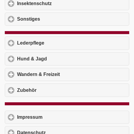
Insektenschutz
click to expand contents
Sonstiges
click to expand contents
Lederpflege
click to expand contents
Hund & Jagd
click to expand contents
Wandern & Freizeit
click to expand contents
Zubehör
click to expand contents
Impressum
click to expand contents
Datenschutz
click to expand contents